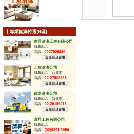
專業抓漏特選(B區)
東昇清潔工程有限公司
服務地區：
電話：
0227929939
士瑋清潔公司
服務地區：台北市
電話：
02-27598288
億嘉清潔公司
服務地區：新北市
電話：
02-29156478
潔昇工程有限公司
服務地區：
電話：
(02)8201-9950