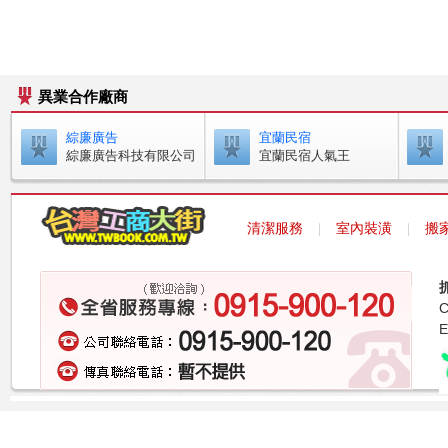
異業合作廠商
綜廉廣告
宜蘭民宿
綜廉廣告科技有限公司
宜蘭民宿人氣王
清潔服務
室內裝潢
搬
｜
｜
E